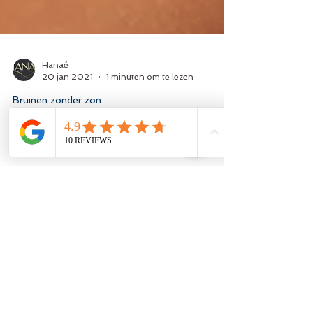
Hanaé
20 jan 2021
1 minuten om te lezen
Bruinen zonder zon
Hoe kan je eenvoudig je bruinen zonder zon
aanbrengen?!
Marc Inbane, de bekroonde natuurlijke
bruiningsspray werkt snel en gemakkelijk. De
natuurlijke bruiningsspray is eenvoudig zelf aan
te...