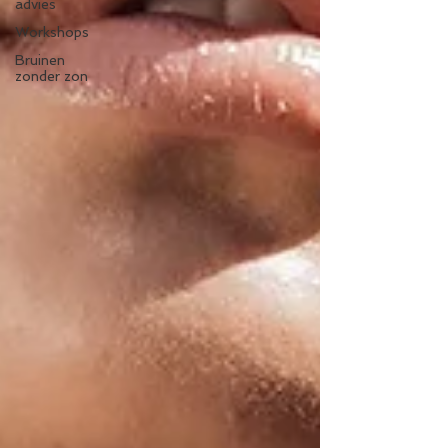
advies
Workshops
Bruinen
zonder zon