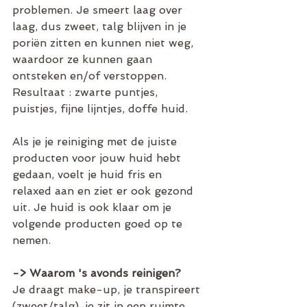
problemen. Je smeert laag over 
laag, dus zweet, talg blijven in je 
poriën zitten en kunnen niet weg, 
waardoor ze kunnen gaan 
ontsteken en/of verstoppen. 
Resultaat : zwarte puntjes, 
puistjes, fijne lijntjes, doffe huid.
Als je je reiniging met de juiste 
producten voor jouw huid hebt 
gedaan, voelt je huid fris en 
relaxed aan en ziet er ook gezond 
uit. Je huid is ook klaar om je 
volgende producten goed op te 
nemen.
-> Waarom 's avonds reinigen?
Je draagt make-up, je transpireert 
(zweet/talg), je zit in een ruimte 