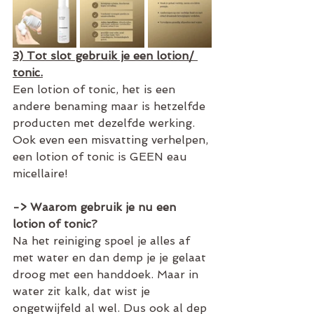
3) Tot slot gebruik je een lotion/ 
tonic.
Een lotion of tonic, het is een 
andere benaming maar is hetzelfde 
producten met dezelfde werking. 
Ook even een misvatting verhelpen, 
een lotion of tonic is GEEN eau 
micellaire!
-> Waarom gebruik je nu een 
lotion of tonic?
Na het reiniging spoel je alles af 
met water en dan demp je je gelaat 
droog met een handdoek. Maar in 
water zit kalk, dat wist je 
ongetwijfeld al wel. Dus ook al dep 