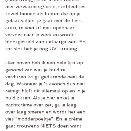
met verwarming/airco, stofdeeltjes 
zowel binnen als buiten die op je 
gelaat vallen, je gaat met de fiets, 
auto, te voet of met openbaar 
vervoer naar je werk en wordt 
blootgesteld aan uitlaatgassen. En 
tot slot heb je nog UV-straling.
Hier boven heb ik een hele lijst op 
gesomd van wat je huid te 
verduren krijgt gedurende heel de 
dag. Wanneer je 's avonds dus niet 
reinigt blijft dit allemaal op en in je 
huid zitten. Als je hier enkel je 
nachtcrème over zet, ga je laag 
over laag smeren en wordt het een 
vies "modderpoeltje". En je crème 
gaat trouwens NIETS doen want 