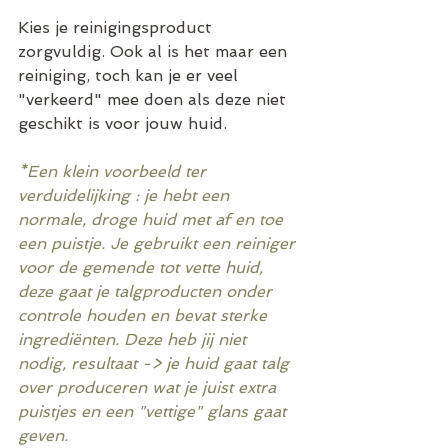
Kies je reinigingsproduct 
zorgvuldig. Ook al is het maar een 
reiniging, toch kan je er veel 
"verkeerd" mee doen als deze niet 
geschikt is voor jouw huid. 
*Een klein voorbeeld ter 
verduidelijking : je hebt een 
normale, droge huid met af en toe 
een puistje. Je gebruikt een reiniger 
voor de gemende tot vette huid, 
deze gaat je talgproducten onder 
controle houden en bevat sterke 
ingrediënten. Deze heb jij niet 
nodig, resultaat -> je huid gaat talg 
over produceren wat je juist extra 
puistjes en een "vettige" glans gaat 
geven.