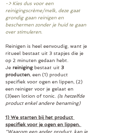
-> Kies dus voor een 
reinigingscrème/melk, deze gaat 
grondig gaan reinigen en 
beschermen zonder je huid te gaan 
over stimuleren.  
Reinigen is heel eenvoudig, want je 
ritueel bestaat uit 3 stapjes die je 
op 2 minuten gedaan hebt. 
Je 
reiniging
 bestaat uit 
3 
producten
, een (1) product 
specifiek voor ogen en lippen, (2) 
een reiniger voor je gelaat en 
(3)een lotion of tonic. 
(Is hetzelfde 
product enkel andere benaming)
1) We starten bij het product 
specifiek voor je ogen en lippen. 
"Waarom een ander product, kan je 