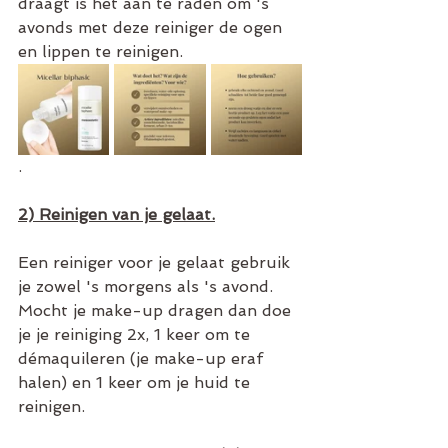
draagt is het aan te raden om 's 
avonds met deze reiniger de ogen 
en lippen te reinigen.
.
2) Reinigen van je gelaat.
Een reiniger voor je gelaat gebruik 
je zowel 's morgens als 's avond. 
Mocht je make-up dragen dan doe 
je je reiniging 2x, 1 keer om te 
démaquileren (je make-up eraf 
halen) en 1 keer om je huid te 
reinigen.