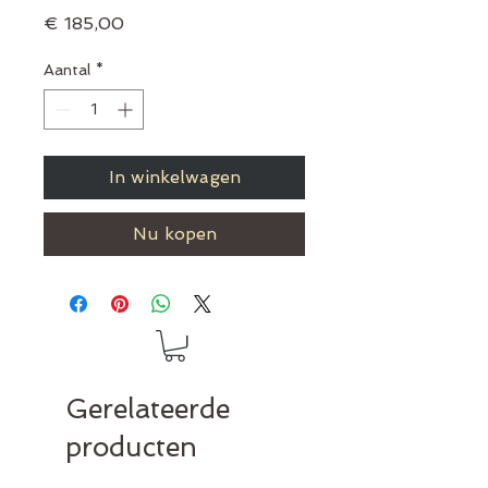
Prijs
€ 185,00
Aantal
*
In winkelwagen
Nu kopen
Gerelateerde
producten