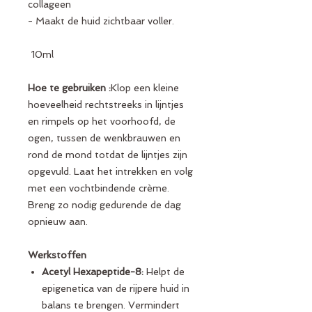
collageen
- Maakt de huid zichtbaar voller.
10ml
Hoe te gebruiken :
Klop een kleine
hoeveelheid rechtstreeks in lijntjes
en rimpels op het voorhoofd, de
ogen, tussen de wenkbrauwen en
rond de mond totdat de lijntjes zijn
opgevuld. Laat het intrekken en volg
met een vochtbindende crème.
Breng zo nodig gedurende de dag
opnieuw aan.
Werkstoffen
Acetyl Hexapeptide-8:
Helpt de
epigenetica van de rijpere huid in
balans te brengen. Vermindert