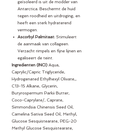
geïsoleerd is uit de modder van
Antarctica. Beschermt de huid
tegen roodheid en uitdroging, en
heeft een sterk hydraterend
vermogen.
Ascorbyl Palmitaat:
Stimuleert
de aanmaak van collageen.
Verzacht rimpels en fijne lijnen en
egaliseert de teint.
Ingredienten (INCI)
Aqua,
Caprylic/Capric Triglyceride,
Hydrogenated Ethylhexyl Olivate,,
C13-15 Alkane, Glycerin,
Butyrospermum Parkii Butter,
Coco-Caprylate/, Caprate,
Simmondsia Chinensis Seed Oil,
Camelina Sativa Seed Oil, Methyl,
Glucose Sesquistearate, PEG-20
Methyl Glucose Sesquistearate,