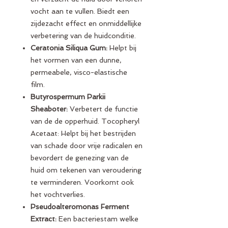
vocht aan te vullen. Biedt een
zijdezacht effect en onmiddellijke
verbetering van de huidconditie.
Ceratonia Siliqua Gum:
Helpt bij
het vormen van een dunne,
permeabele, visco-elastische
film.
Butyrospermum Parkii
Sheaboter:
Verbetert de functie
van de de opperhuid. Tocopheryl
Acetaat: Helpt bij het bestrijden
van schade door vrije radicalen en
bevordert de genezing van de
huid om tekenen van veroudering
te verminderen. Voorkomt ook
het vochtverlies.
Pseudoalteromonas Ferment
Extract:
Een bacteriestam welke