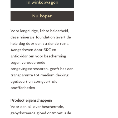
In winkelwagen
Nu kopen
Voor langdurige, lichte helderheid,
deze minerale foundation levert de
hele dag door een stralende teint.
Aangedreven door SPF en
antioxidanten voor bescherming
tegen verouderende
omgevingsstressoren, geeft het een
transparante tot medium dekking,
egaliseert en corrigeert alle
oneffenheden.
Product eigenschappen:
Voor een all-over beschermde,
gehydrateerde gloed ontmoet u de