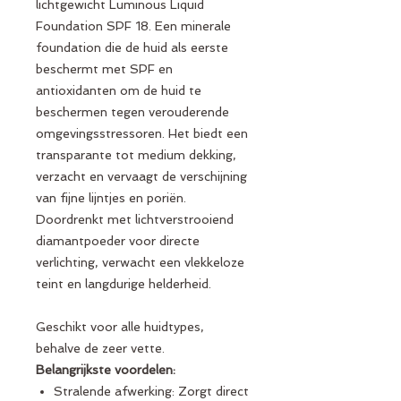
lichtgewicht Luminous Liquid
Foundation SPF 18. Een minerale
foundation die de huid als eerste
beschermt met SPF en
antioxidanten om de huid te
beschermen tegen verouderende
omgevingsstressoren. Het biedt een
transparante tot medium dekking,
verzacht en vervaagt de verschijning
van fijne lijntjes en poriën.
Doordrenkt met lichtverstrooiend
diamantpoeder voor directe
verlichting, verwacht een vlekkeloze
teint en langdurige helderheid.
Geschikt voor alle huidtypes,
behalve de zeer vette.
Belangrijkste voordelen:
Stralende afwerking: Zorgt direct