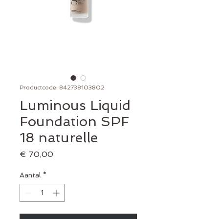
Productcode: 842738103802
Luminous Liquid
Foundation SPF
18 naturelle
Prijs
€ 70,00
Aantal
*