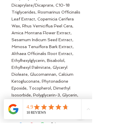
Dicaprylate/Dicaprate, C10-18
Triglycerides, Rosmarinus Officinalis
Leaf Extract, Copernicia Cerifera
Wax, Rhus Verniciflua Peel Cera,
Arnica Montana Flower Extract,
Sesamum Indicum Seed Extract,
Mimosa Tenuiflora Bark Extract,
Althaea Officinalis Root Extract,
Ethylhexylglycerin, Bisabolol,
Ethylhexyl Palmitate, Glyceryl
Dioleate, Glucomannan, Calcium
Ketogluconate, Phytonadione
Epoxide, Tocopherol, Dimethyl
Isosorbide, Polyglycerin-3, Glycerin,
Trihydroxystearin, Potassium
Sorbate, Sodium Benzoate