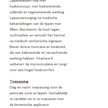
Lippenbalsem-olie met
hyaluronzuur, met hydraterende,
vullende en regenererende werking.
Lippenverzorging na medische
behandelingen van de lippen met
fillers. Beschermt de huid tegen
vochtverlies en versnelt het herstel
na medisch-esthetische ingrepen.
Bevat Arnica montana en bisabolol,
die een kalmerende en verzachtende
werking hebben. Vitamine K
verbetert de microcirculatie en zorgt
voor een hoger huidcomfort.
Toepassing
:
Dag en nacht toepassing voor de
periorale zone en lippen. Gemakkelijk
te verdelen en in te masseren met
de keramische applicator