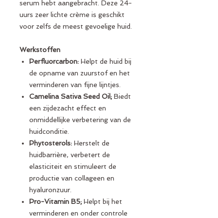
serum hebt aangebracht. Deze 24-
uurs zeer lichte crème is geschikt
voor zelfs de meest gevoelige huid.
Werkstoffen
Perfluorcarbon:
Helpt de huid bij
de opname van zuurstof en het
verminderen van fijne lijntjes.
Camelina Sativa Seed Oil;
Biedt
een zijdezacht effect en
onmiddellijke verbetering van de
huidconditie.
Phytosterols:
Herstelt de
huidbarrière, verbetert de
elasticiteit en stimuleert de
productie van collageen en
hyaluronzuur.
Pro-Vitamin B5;
Helpt bij het
verminderen en onder controle