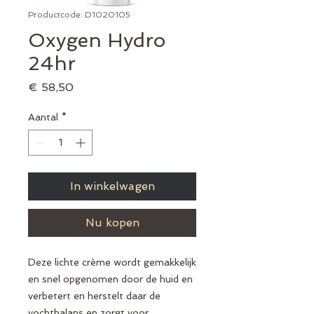
Productcode: D1020105
Oxygen Hydro
24hr
Prijs
€ 58,50
Aantal
*
In winkelwagen
Nu kopen
Deze lichte crème wordt gemakkelijk
en snel opgenomen door de huid en
verbetert en herstelt daar de
vochtbalans en zorgt voor