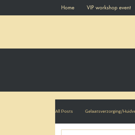
Home
VIP workshop event
All Posts
Gelaatsverzorging/Huidv