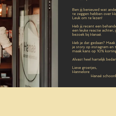
Ben jij benieuwd wat ande
te zeggen hebben over H
Leuk om te lezen!
Heb jij recent een behand
een leuke reactie achter, 
bezoek bij Hanaé.
Heb je dat gedaan? Maak e
je story op instagram en 
maak kans op 10% korting 
Alvast heel hartelijk bedan
Lieve groetjes,
Hannelore
Hanaé schoonheids