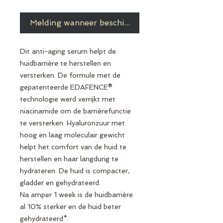
Melding wanneer beschikbaar
Dit anti-aging serum helpt de
huidbarrière te herstellen en
versterken. De formule met de
gepatenteerde EDAFENCE®
technologie werd verrijkt met
niacinamide om de barrièrefunctie
te versterken. Hyaluronzuur met
hoog en laag moleculair gewicht
helpt het comfort van de huid te
herstellen en haar langdurig te
hydrateren. De huid is compacter,
gladder en gehydrateerd.
Na amper 1 week is de huidbarrière
al 10% sterker en de huid beter
gehydrateerd*.