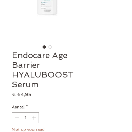
Endocare Age
Barrier
HYALUBOOST
Serum
Prijs
€ 64,95
Aantal
*
Niet op voorraad