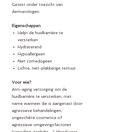
Getest onder toezicht van
dermatologen.
Eigenschappen
Helpt de huidbarrière te
versterken
Hydraterend
Hypoallergeen
Niet comedogeen
Lichte, niet-plakkerige textuur
Voor wie?
Anti-aging verzorging om de
huidbarrière te versterken, met
name wanneer die is aangetast door
agressieve behandelingen,
ongeschikte cosmetica of
agressieve omgevingsfactoren
(vervuiling, zonlicht…). Ideaal voor