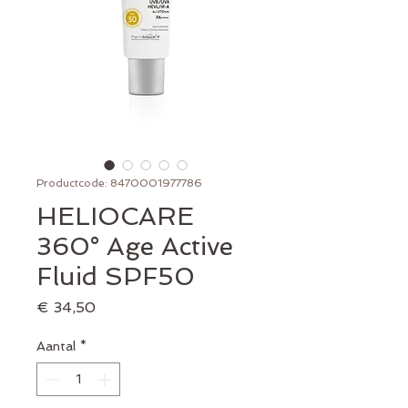
Productcode: 8470001977786
HELIOCARE
360° Age Active
Fluid SPF50
Prijs
€ 34,50
Aantal
*