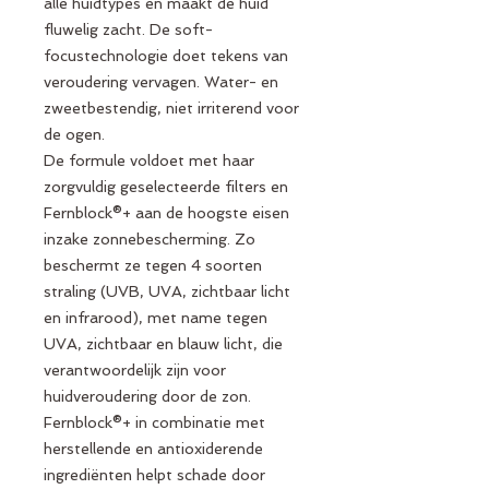
alle huidtypes en maakt de huid
fluwelig zacht. De soft-
focustechnologie doet tekens van
veroudering vervagen. Water- en
zweetbestendig, niet irriterend voor
de ogen.
De formule voldoet met haar
zorgvuldig geselecteerde filters en
Fernblock®+ aan de hoogste eisen
inzake zonnebescherming. Zo
beschermt ze tegen 4 soorten
straling (UVB, UVA, zichtbaar licht
en infrarood), met name tegen
UVA, zichtbaar en blauw licht, die
verantwoordelijk zijn voor
huidveroudering door de zon.
Fernblock®+ in combinatie met
herstellende en antioxiderende
ingrediënten helpt schade door