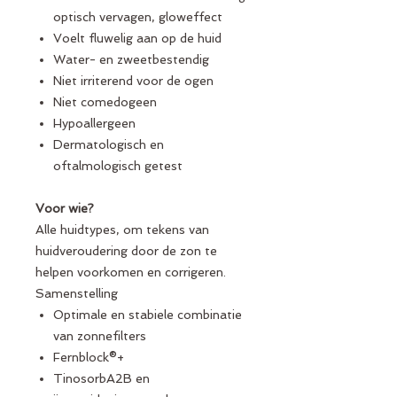
optisch vervagen, gloweffect
Voelt fluwelig aan op de huid
Water- en zweetbestendig
Niet irriterend voor de ogen
Niet comedogeen
Hypoallergeen
Dermatologisch en
oftalmologisch getest
Voor wie?
Alle huidtypes, om tekens van
huidveroudering door de zon te
helpen voorkomen en corrigeren.
Samenstelling
Optimale en stabiele combinatie
van zonnefilters
Fernblock®+
TinosorbA2B en