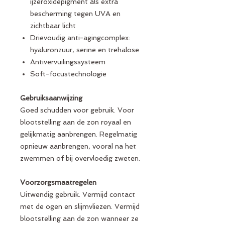
ijzeroxidepigment als extra
bescherming tegen UVA en
zichtbaar licht
Drievoudig anti-agingcomplex:
hyaluronzuur, serine en trehalose
Antivervuilingssysteem
Soft-focustechnologie
Gebruiksaanwijzing
Goed schudden voor gebruik. Voor
blootstelling aan de zon royaal en
gelijkmatig aanbrengen. Regelmatig
opnieuw aanbrengen, vooral na het
zwemmen of bij overvloedig zweten.
Voorzorgsmaatregelen
Uitwendig gebruik. Vermijd contact
met de ogen en slijmvliezen. Vermijd
blootstelling aan de zon wanneer ze