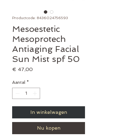
Productcode: 8436024756593
Mesoestetic
Mesoprotech
Antiaging Facial
Sun Mist spf 50
Prijs
€ 47,00
Aantal
*
In winkelwagen
Nu kopen